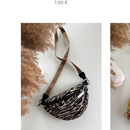
7,00
€