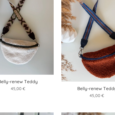
Belly-renew Teddy
Belly-renew Tedd
45,00
€
45,00
€