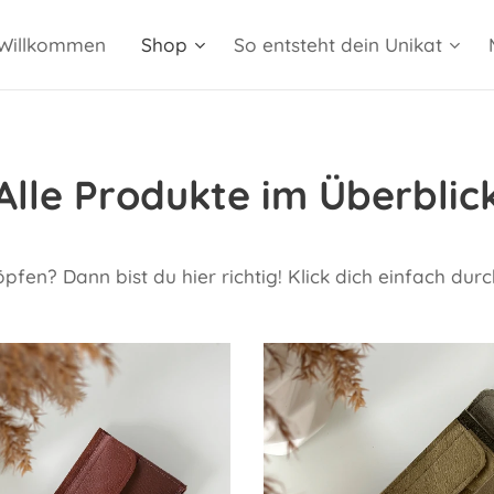
Willkommen
Shop
So entsteht dein Unikat
Alle Produkte im Überblic
pfen? Dann bist du hier richtig! Klick dich einfach dur