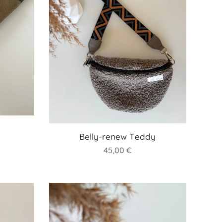
Belly-renew Teddy
45,00
€