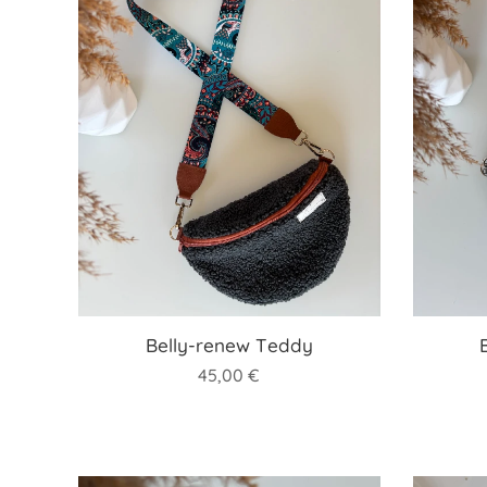
Belly-renew Teddy
45,00
€