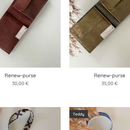
Renew-purse
Renew-purse
30,00
€
35,00
€
Teddy