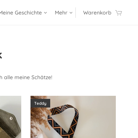
Meine Geschichte
Mehr
Warenkorb
k
ch alle meine Schätze!
Teddy