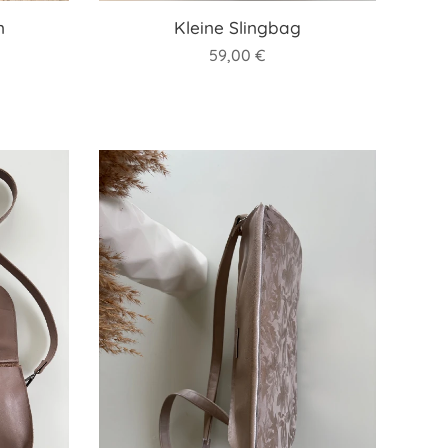
n
Kleine Slingbag
59,00
€