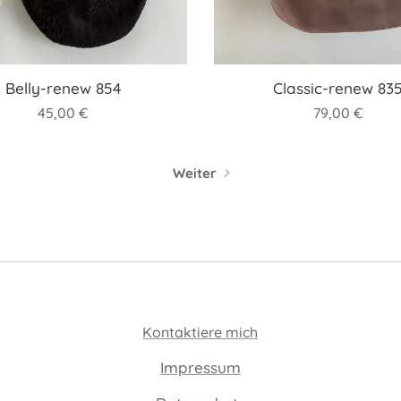
Belly-renew 854
Classic-renew 83
45,00
€
79,00
€
Weiter
Kontaktiere mich
Impressum