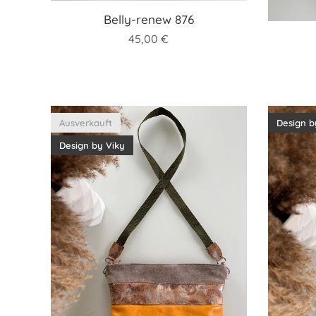
Belly-renew 876
45,00
€
Ausverkauft
Design b
Design by Viky