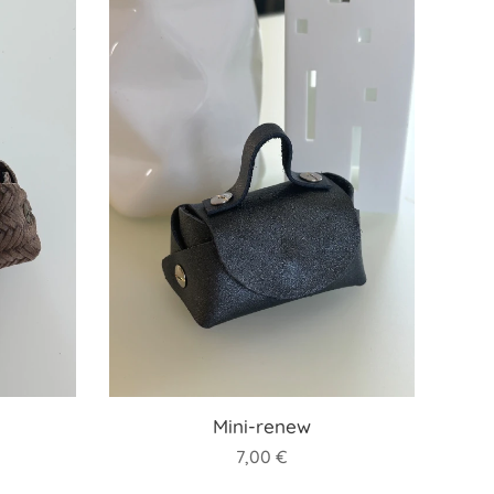
Mini-renew
7,00
€