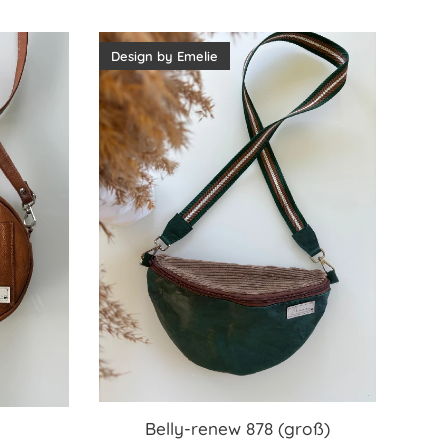
Design by Emelie
Belly-renew 878 (groß)