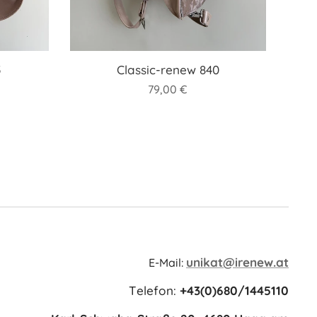
5
Classic-renew 840
79,00
€
unikat@irenew.at
E-Mail:
Telefon:
+43(0)680/1445110