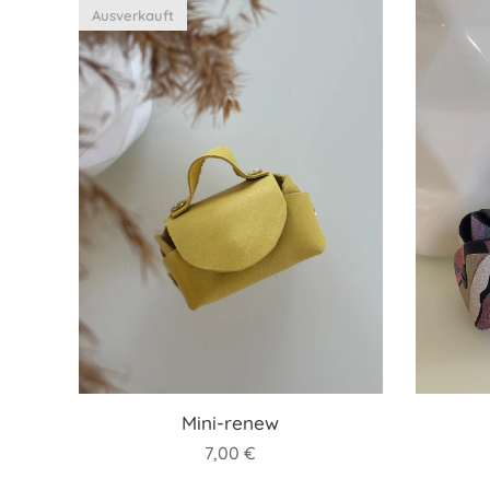
Ausverkauft
Mini-renew
7,00
€