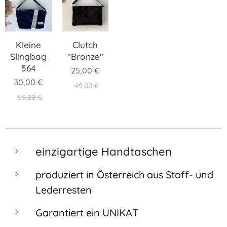
Kleine
Clutch
Slingbag
"Bronze"
564
25,00
€
30,00
€
49,00
€
59,00
€
einzigartige Handtaschen
produziert in Österreich aus Stoff- und
Lederresten
Garantiert ein UNIKAT