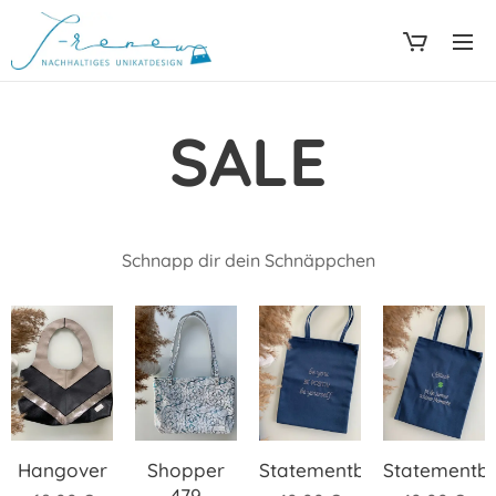
SALE
Schnapp dir dein Schnäppchen
Hangover
Shopper
Statementbag
Statementb
479