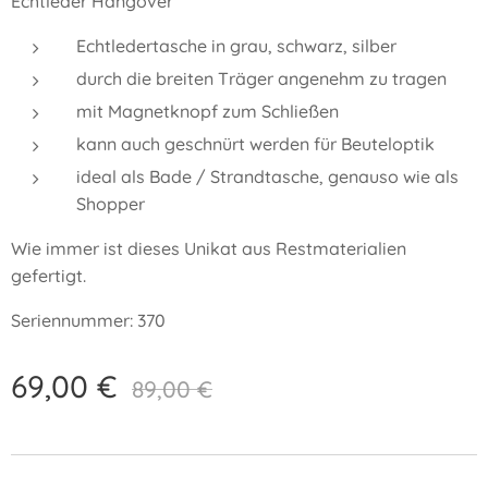
Echtleder Hangover
Echtledertasche in grau, schwarz, silber
durch die breiten Träger angenehm zu tragen
mit Magnetknopf zum Schließen
kann auch geschnürt werden für Beuteloptik
ideal als Bade / Strandtasche, genauso wie als
Shopper
Wie immer ist dieses Unikat aus Restmaterialien
gefertigt.
Seriennummer: 370
69,00
€
89,00
€