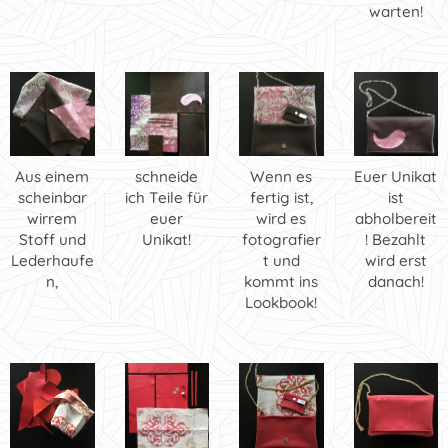
warten!
Aus einem
schneide
Wenn es
Euer Unikat
scheinbar
ich Teile für
fertig ist,
ist
wirrem
euer
wird es
abholbereit
Stoff und
Unikat!
fotografier
! Bezahlt
Lederhaufe
t und
wird erst
n,
kommt ins
danach!
Lookbook!