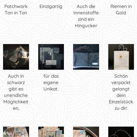
Patchwork
Einzigartig
Auch die
Riemen in
Ton in Ton
Innenstoffe
Gold
sind ein
Hingucker
Auch in
für das
Schön
schwarz
eigene
verpackt
gibt es
Unikat.
gelangt
unendliche
dein
Möglichkeit
Einzelstück
en,
zu dir!