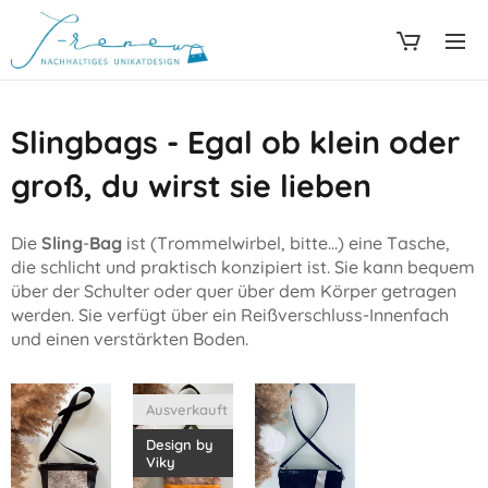
Slingbags - Egal ob klein oder
groß, du wirst sie lieben
Die
Sling
-
Bag
ist (Trommelwirbel, bitte...) eine Tasche,
die schlicht und praktisch konzipiert ist. Sie kann bequem
über der Schulter oder quer über dem Körper getragen
werden. Sie verfügt über ein Reißverschluss-Innenfach
und einen verstärkten Boden.
Ausverkauft
Design by
Viky