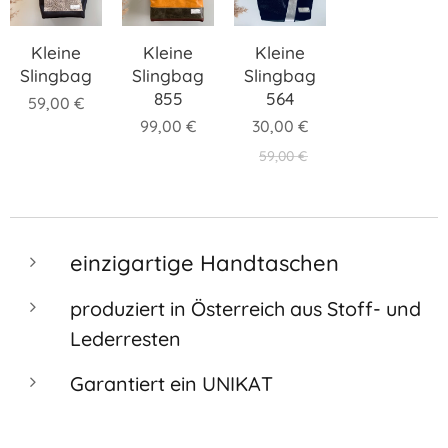
Kleine
Kleine
Kleine
Slingbag
Slingbag
Slingbag
855
564
59,00
€
99,00
€
30,00
€
59,00
€
einzigartige Handtaschen
produziert in Österreich aus Stoff- und
Lederresten
Garantiert ein UNIKAT