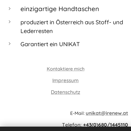
einzigartige Handtaschen
produziert in Österreich aus Stoff- und
Lederresten
Garantiert ein UNIKAT
Kontaktiere mich
Impressum
Datenschutz
unikat@irenew.at
E-Mail:
Telefon:
+43(0)680/1445110