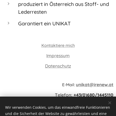
produziert in Österreich aus Stoff- und
Lederresten
Garantiert ein UNIKAT
Kontaktiere mich
Impressum
Datenschutz
unikat@irenew.at
E-Mail:
Telefon:
+43(0)680/1445110
Karl-Schwaha-Straße 20, 4680 Haag am Hausruck
Wir verwenden Cookies, um das einwandfreie Funktionieren
und die Sicherheit der Website zu gewährleisten und eine