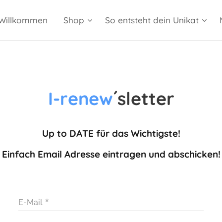
Willkommen
Shop
So entsteht dein Unikat
I-renew
´sletter
Up to DATE für das Wichtigste!
Einfach Email Adresse eintragen und abschicken!
E-Mail