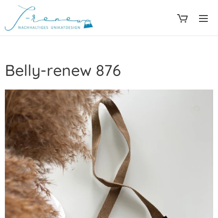
Belly-renew 876