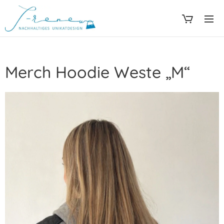
Merch Hoodie Weste „M“