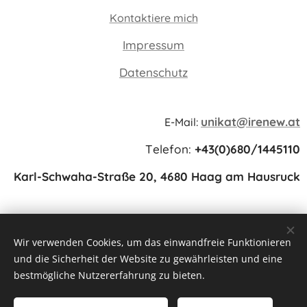
Kontaktiere mich
Impressum
Datenschutz
unikat@irenew.at
E-Mail:
Telefon:
+43(0)680/1445110
Karl-Schwaha-Straße 20, 4680 Haag am Hausruck
Wir verwenden Cookies, um das einwandfreie Funktionieren
und die Sicherheit der Website zu gewährleisten und eine
www.irenew.at
Cookies
bestmögliche Nutzererfahrung zu bieten.