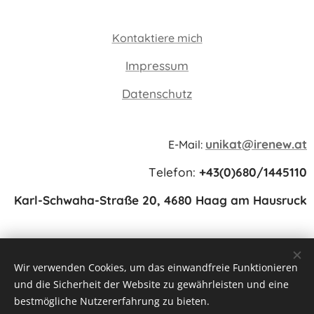
Kontaktiere mich
Impressum
Datenschutz
unikat@irenew.at
E-Mail:
Telefon:
+43(0)680/1445110
Karl-Schwaha-Straße 20, 4680 Haag am Hausruck
Wir verwenden Cookies, um das einwandfreie Funktionieren
und die Sicherheit der Website zu gewährleisten und eine
www.irenew.at
Cookies
bestmögliche Nutzererfahrung zu bieten.