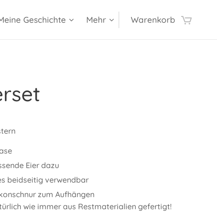
Meine Geschichte
Mehr
Warenkorb
rset
tern
Hase
ssende Eier dazu
es beidseitig verwendbar
likonschnur zum Aufhängen
ürlich wie immer aus Restmaterialien gefertigt!