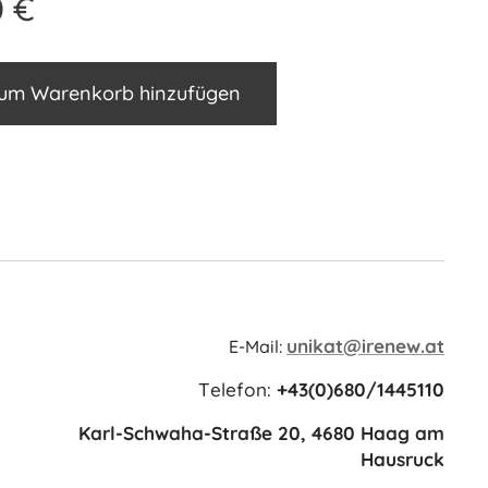
0
€
um Warenkorb hinzufügen
unikat@irenew.at
E-Mail:
Telefon:
+43(0)680/1445110
Karl-Schwaha-Straße 20, 4680 Haag am
Hausruck