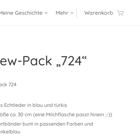
Meine Geschichte
Mehr
Warenkorb
ew-Pack „724“
ack 724
s Echtleder in blau und türkis
öße ca. 30 cm (eine Milchflasche passt hinein ;-))
rtbänder bunt in passenden Farben und
nkelblau