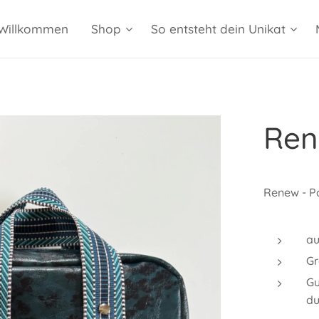
Willkommen
Shop
So entsteht dein Unikat
Ren
Renew - P
au
Gr
Gu
du