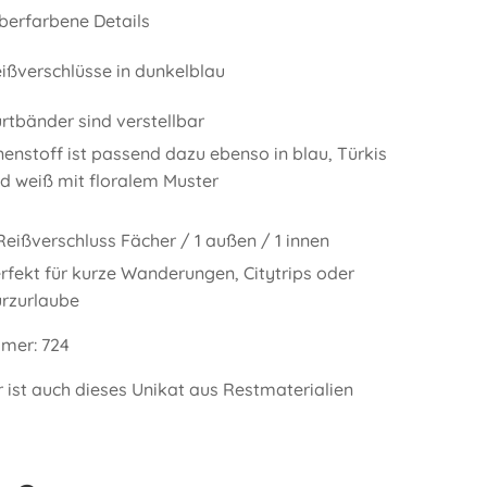
lberfarbene Details
ißverschlüsse in dunkelblau
rtbänder sind verstellbar
nenstoff ist passend dazu ebenso in blau, Türkis
d weiß mit floralem Muster
Reißverschluss Fächer / 1 außen / 1 innen
rfekt für kurze Wanderungen, Citytrips oder
rzurlaube
mer: 724
ist auch dieses Unikat aus Restmaterialien