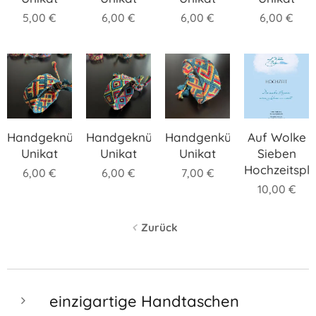
5,00
€
6,00
€
6,00
€
6,00
€
Handgeknüpftes
Handgeknüpftes
Handgenküpftes
Auf Wolke
Unikat
Unikat
Unikat
Sieben
Hochzeitspl
6,00
€
6,00
€
7,00
€
10,00
€
Zurück
einzigartige Handtaschen