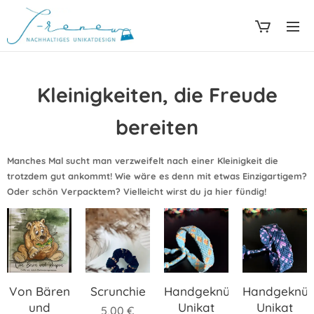
Kleinigkeiten, die Freude
bereiten
Manches Mal sucht man verzweifelt nach einer Kleinigkeit die
trotzdem gut ankommt! Wie wäre es denn mit etwas Einzigartigem?
Oder schön Verpacktem? Vielleicht wirst du ja hier fündig!
Von Bären
Scrunchie
Handgeknüpftes
Handgeknüp
und
Unikat
Unikat
5,00
€